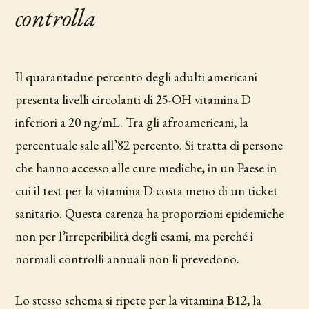
controlla
Il quarantadue percento degli adulti americani
presenta livelli circolanti di 25-OH vitamina D
inferiori a 20 ng/mL. Tra gli afroamericani, la
percentuale sale all’82 percento. Si tratta di persone
che hanno accesso alle cure mediche, in un Paese in
cui il test per la vitamina D costa meno di un ticket
sanitario. Questa carenza ha proporzioni epidemiche
non per l’irreperibilità degli esami, ma perché i
normali controlli annuali non li prevedono.
Lo stesso schema si ripete per la vitamina B12, la