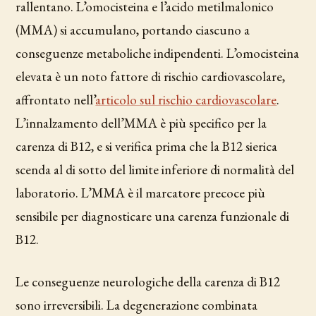
rallentano. L’omocisteina e l’acido metilmalonico
(MMA) si accumulano, portando ciascuno a
conseguenze metaboliche indipendenti. L’omocisteina
elevata è un noto fattore di rischio cardiovascolare,
affrontato nell’
articolo sul rischio cardiovascolare
.
L’innalzamento dell’MMA è più specifico per la
carenza di B12, e si verifica prima che la B12 sierica
scenda al di sotto del limite inferiore di normalità del
laboratorio. L’MMA è il marcatore precoce più
sensibile per diagnosticare una carenza funzionale di
B12.
Le conseguenze neurologiche della carenza di B12
sono irreversibili. La degenerazione combinata