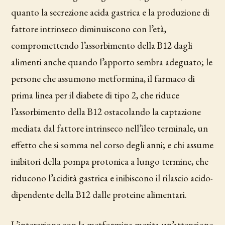
quanto la secrezione acida gastrica e la produzione di
fattore intrinseco diminuiscono con l’età,
compromettendo l’assorbimento della B12 dagli
alimenti anche quando l’apporto sembra adeguato; le
persone che assumono metformina, il farmaco di
prima linea per il diabete di tipo 2, che riduce
l’assorbimento della B12 ostacolando la captazione
mediata dal fattore intrinseco nell’ileo terminale, un
effetto che si somma nel corso degli anni; e chi assume
inibitori della pompa protonica a lungo termine, che
riducono l’acidità gastrica e inibiscono il rilascio acido-
dipendente della B12 dalle proteine alimentari.
L’interazione con la metformina merita un’attenzione