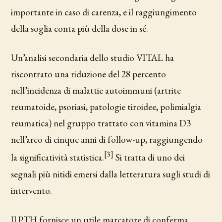
importante in caso di carenza, e il raggiungimento
della soglia conta più della dose in sé.
Un’analisi secondaria dello studio VITAL ha
riscontrato una riduzione del 28 percento
nell’incidenza di malattie autoimmuni (artrite
reumatoide, psoriasi, patologie tiroidee, polimialgia
reumatica) nel gruppo trattato con vitamina D3
nell’arco di cinque anni di follow-up, raggiungendo
[3]
la significatività statistica.
Si tratta di uno dei
segnali più nitidi emersi dalla letteratura sugli studi di
intervento.
Il PTH fornisce un utile marcatore di conferma.