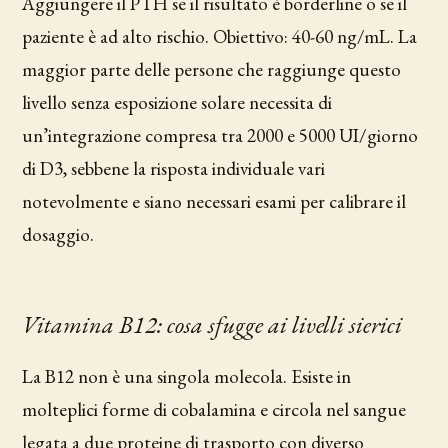
Aggiungere il PTH se il risultato è borderline o se il
paziente è ad alto rischio. Obiettivo: 40-60 ng/mL. La
maggior parte delle persone che raggiunge questo
livello senza esposizione solare necessita di
un’integrazione compresa tra 2000 e 5000 UI/giorno
di D3, sebbene la risposta individuale vari
notevolmente e siano necessari esami per calibrare il
dosaggio.
Vitamina B12: cosa sfugge ai livelli sierici
La B12 non è una singola molecola. Esiste in
molteplici forme di cobalamina e circola nel sangue
legata a due proteine di trasporto con diverso