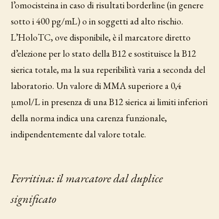
l’omocisteina in caso di risultati borderline (in genere
sotto i 400 pg/mL) o in soggetti ad alto rischio.
L’HoloTC, ove disponibile, è il marcatore diretto
d’elezione per lo stato della B12 e sostituisce la B12
sierica totale, ma la sua reperibilità varia a seconda del
laboratorio. Un valore di MMA superiore a 0,4
µmol/L in presenza di una B12 sierica ai limiti inferiori
della norma indica una carenza funzionale,
indipendentemente dal valore totale.
Ferritina: il marcatore dal duplice
significato