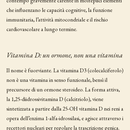
contempo gravemente carente in molteplici elementi
che influenzano le capacità cognitive, la funzione
immunitaria, l’attività mitocondriale e il rischio
cardiovascolare a lungo termine.
Vitamina D: un ormone, non una vitamina
Il nome è fuorviante. La vitamina D3 (colecalciferolo)
non è una vitamina in senso funzionale, bensì il
precursore di un ormone steroideo. La forma attiva,
la 1,25-diidrossivitamina D (calcitriolo), viene
sintetizzata a partire dalla 25-OH vitamina D nei reni a
opera dell’enzima 1-alfa-idrossilasi, e agisce attraverso i
recettori nucleari per regolare la trascrizione genica.