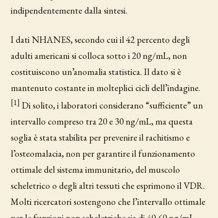
indipendentemente dalla sintesi.
I dati NHANES, secondo cui il 42 percento degli
adulti americani si colloca sotto i 20 ng/mL, non
costituiscono un’anomalia statistica. Il dato si è
mantenuto costante in molteplici cicli dell’indagine.
[1]
Di solito, i laboratori considerano “sufficiente” un
intervallo compreso tra 20 e 30 ng/mL, ma questa
soglia è stata stabilita per prevenire il rachitismo e
l’osteomalacia, non per garantire il funzionamento
ottimale del sistema immunitario, del muscolo
scheletrico o degli altri tessuti che esprimono il VDR.
Molti ricercatori sostengono che l’intervallo ottimale
per le funzioni non scheletriche sia di 40-60 ng/mL,