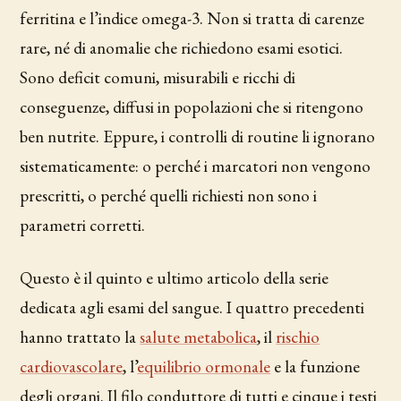
ferritina e l’indice omega-3. Non si tratta di carenze
rare, né di anomalie che richiedono esami esotici.
Sono deficit comuni, misurabili e ricchi di
conseguenze, diffusi in popolazioni che si ritengono
ben nutrite. Eppure, i controlli di routine li ignorano
sistematicamente: o perché i marcatori non vengono
prescritti, o perché quelli richiesti non sono i
parametri corretti.
Questo è il quinto e ultimo articolo della serie
dedicata agli esami del sangue. I quattro precedenti
hanno trattato la
salute metabolica
, il
rischio
cardiovascolare
, l’
equilibrio ormonale
e la funzione
degli organi. Il filo conduttore di tutti e cinque i testi