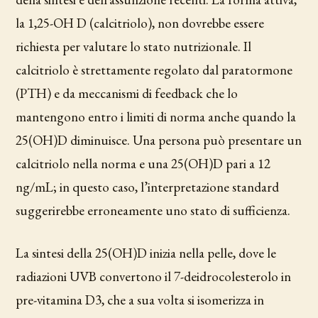
la 1,25-OH D (calcitriolo), non dovrebbe essere
richiesta per valutare lo stato nutrizionale. Il
calcitriolo è strettamente regolato dal paratormone
(PTH) e da meccanismi di feedback che lo
mantengono entro i limiti di norma anche quando la
25(OH)D diminuisce. Una persona può presentare un
calcitriolo nella norma e una 25(OH)D pari a 12
ng/mL; in questo caso, l’interpretazione standard
suggerirebbe erroneamente uno stato di sufficienza.
La sintesi della 25(OH)D inizia nella pelle, dove le
radiazioni UVB convertono il 7-deidrocolesterolo in
pre-vitamina D3, che a sua volta si isomerizza in