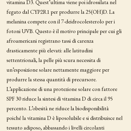
vitamina D3. Quest’ultima viene poi idrossilata nel
fegato dal CYP2R1 per produrre la 25(OH)D. La
melanina compete con il 7-deidrocolesterolo per i
fotoni UVB. Questo è il motivo principale per cui gli
afroamericani registrano tassi di carenza
drasticamente più elevati: alle latitudini
settentrionali, la pelle più scura necessita di
un’esposizione solare nettamente maggiore per
produrre la stessa quantità di precursore.
L’applicazione di una protezione solare con fattore
SPF 30 riduce la sintesi di vitamina D di circa il 95
percento. L’obesità ne riduce la biodisponibilità
poiché la vitamina D è liposolubile e si distribuisce nel
tessuto adiposo, abbassando i livelli circolanti