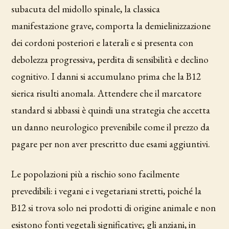
subacuta del midollo spinale, la classica
manifestazione grave, comporta la demielinizzazione
dei cordoni posteriori e laterali e si presenta con
debolezza progressiva, perdita di sensibilità e declino
cognitivo. I danni si accumulano prima che la B12
sierica risulti anomala. Attendere che il marcatore
standard si abbassi è quindi una strategia che accetta
un danno neurologico prevenibile come il prezzo da
pagare per non aver prescritto due esami aggiuntivi.
Le popolazioni più a rischio sono facilmente
prevedibili: i vegani e i vegetariani stretti, poiché la
B12 si trova solo nei prodotti di origine animale e non
esistono fonti vegetali significative; gli anziani, in