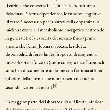
(l’enzima che converte il T4 in T3, la iodotironina
deiodinasi, è ferro-dipendente); le funzioni cognitive
(il ferro è necessario per la sintesi della dopamina, la
mielinizzazione e il metabolismo energetico neuronale
in generale); e la capacità di esercizio fisico (prima
ancora che l’emoglobina si abbassi, la ridotta
disponibilità di ferro limita l’apporto di ossigeno ai
muscoli sotto sforzo). Queste conseguenze funzionali
sono ben documentate in donne con ferritina ai limiti
inferiori della norma che non presentano anemia
[5]
secondo i criteri standard.
La maggior parte dei laboratori fissa il limite inferiore
di riferimento per la ferritina a 12-15 ng/mL nelle