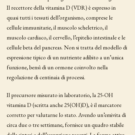
Il recettore della vitamina D (VDR) è espresso in
quasi tutti i tessuti dell’organismo, comprese le
cellule immunitarie, il muscolo scheletrico, il
muscolo cardiaco, il cervello, l’epitelio intestinale e le
cellule beta del pancreas. Non si tratta del modello di
espressione tipico di un nutriente adibito a un’unica
funzione, bensì di un ormone coinvolto nella
regolazione di centinaia di processi.
Il precursore misurato in laboratorio, la 25-OH
vitamina D (scritta anche 25(OH)D), è il marcatore
corretto per valutarne lo stato. Avendo un’emivita di
circa due o tre settimane, fornisce un quadro stabile
della sintesi e dell’assunzione recenti. La forma attiva,