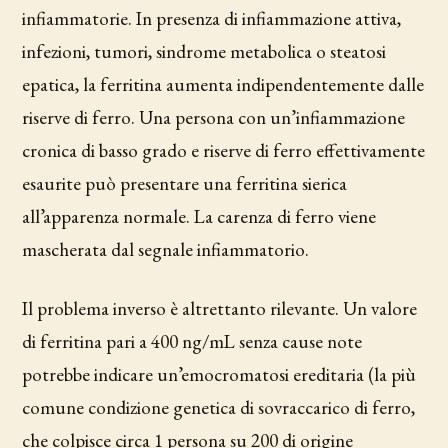
infiammatorie. In presenza di infiammazione attiva,
infezioni, tumori, sindrome metabolica o steatosi
epatica, la ferritina aumenta indipendentemente dalle
riserve di ferro. Una persona con un’infiammazione
cronica di basso grado e riserve di ferro effettivamente
esaurite può presentare una ferritina sierica
all’apparenza normale. La carenza di ferro viene
mascherata dal segnale infiammatorio.
Il problema inverso è altrettanto rilevante. Un valore
di ferritina pari a 400 ng/mL senza cause note
potrebbe indicare un’emocromatosi ereditaria (la più
comune condizione genetica di sovraccarico di ferro,
che colpisce circa 1 persona su 200 di origine