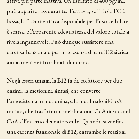
attiva più parte inattiva. Un risultato di 400 pg/mL
può apparire rassicurante. Tuttavia, se l’HoloTC è
bassa, la frazione attiva disponibile per l’uso cellulare
è scarsa, e l’apparente adeguatezza del valore totale si
rivela ingannevole. Può dunque sussistere una
carenza funzionale pur in presenza di una B12 sierica
ampiamente entro i limiti di norma.
Negli esseri umani, la B12 fa da cofattore per due
enzimi: la metionina sintasi, che converte
l’omocisteina in metionina, e la metilmalonil-CoA
mutasi, che trasforma il metilmalonil-CoA in succinil-
CoA all’interno dei mitocondri. Quando si verifica
una carenza funzionale di B12, entrambe le reazioni