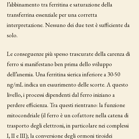
l’abbinamento tra ferritina e saturazione della
transferrina essenziale per una corretta
interpretazione. Nessuno dei due test è sufficiente da
solo.
Le conseguenze più spesso trascurate della carenza di
ferro si manifestano ben prima dello sviluppo
dell’anemia. Una ferritina sierica inferiore a 30-50
ng/mL indica un esaurimento delle scorte. A questo
livello, i processi dipendenti dal ferro iniziano a
perdere efficienza. Tra questi rientrano: la funzione
mitocondriale (il ferro è un cofattore nella catena di
trasporto degli elettroni, in particolare nei complessi
I, II e III); la conversione degli ormoni tiroidei