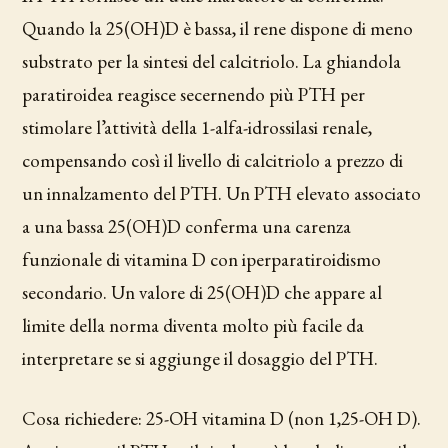
Quando la 25(OH)D è bassa, il rene dispone di meno
substrato per la sintesi del calcitriolo. La ghiandola
paratiroidea reagisce secernendo più PTH per
stimolare l’attività della 1-alfa-idrossilasi renale,
compensando così il livello di calcitriolo a prezzo di
un innalzamento del PTH. Un PTH elevato associato
a una bassa 25(OH)D conferma una carenza
funzionale di vitamina D con iperparatiroidismo
secondario. Un valore di 25(OH)D che appare al
limite della norma diventa molto più facile da
interpretare se si aggiunge il dosaggio del PTH.
Cosa richiedere: 25-OH vitamina D (non 1,25-OH D).