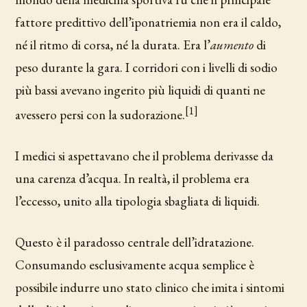
fattore predittivo dell’iponatriemia non era il caldo,
né il ritmo di corsa, né la durata. Era l’
aumento
di
peso durante la gara. I corridori con i livelli di sodio
più bassi avevano ingerito più liquidi di quanti ne
[1]
avessero persi con la sudorazione.
I medici si aspettavano che il problema derivasse da
una carenza d’acqua. In realtà, il problema era
l’eccesso, unito alla tipologia sbagliata di liquidi.
Questo è il paradosso centrale dell’idratazione.
Consumando esclusivamente acqua semplice è
possibile indurre uno stato clinico che imita i sintomi