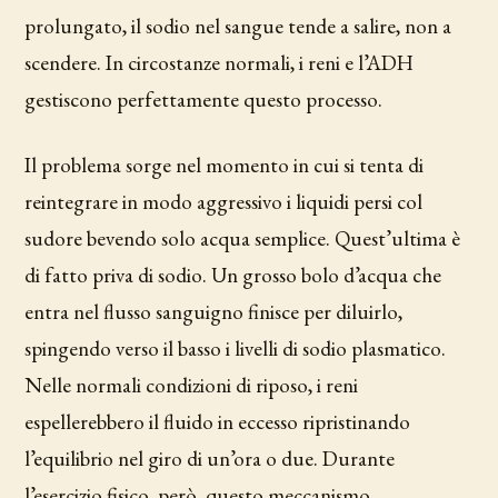
prolungato, il sodio nel sangue tende a salire, non a
scendere. In circostanze normali, i reni e l’ADH
gestiscono perfettamente questo processo.
Il problema sorge nel momento in cui si tenta di
reintegrare in modo aggressivo i liquidi persi col
sudore bevendo solo acqua semplice. Quest’ultima è
di fatto priva di sodio. Un grosso bolo d’acqua che
entra nel flusso sanguigno finisce per diluirlo,
spingendo verso il basso i livelli di sodio plasmatico.
Nelle normali condizioni di riposo, i reni
espellerebbero il fluido in eccesso ripristinando
l’equilibrio nel giro di un’ora o due. Durante
l’esercizio fisico, però, questo meccanismo