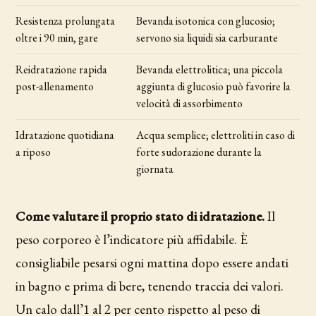
Resistenza prolungata
Bevanda isotonica con glucosio;
oltre i 90 min, gare
servono sia liquidi sia carburante
Reidratazione rapida
Bevanda elettrolitica; una piccola
post-allenamento
aggiunta di glucosio può favorire la
velocità di assorbimento
Idratazione quotidiana
Acqua semplice; elettroliti in caso di
a riposo
forte sudorazione durante la
giornata
Come valutare il proprio stato di idratazione.
Il
peso corporeo è l’indicatore più affidabile. È
consigliabile pesarsi ogni mattina dopo essere andati
in bagno e prima di bere, tenendo traccia dei valori.
Un calo dall’1 al 2 per cento rispetto al peso di