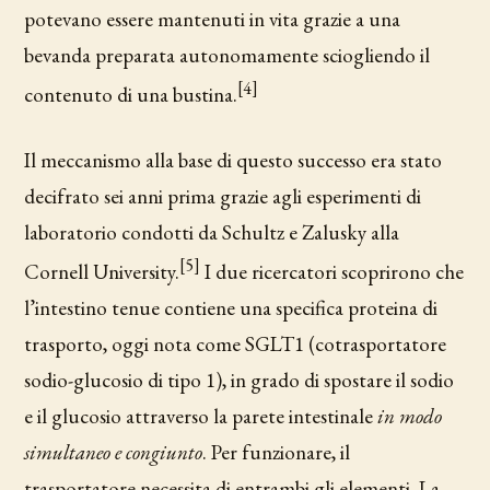
potevano essere mantenuti in vita grazie a una
bevanda preparata autonomamente sciogliendo il
[4]
contenuto di una bustina.
Il meccanismo alla base di questo successo era stato
decifrato sei anni prima grazie agli esperimenti di
laboratorio condotti da Schultz e Zalusky alla
[5]
Cornell University.
I due ricercatori scoprirono che
l’intestino tenue contiene una specifica proteina di
trasporto, oggi nota come SGLT1 (cotrasportatore
sodio-glucosio di tipo 1), in grado di spostare il sodio
e il glucosio attraverso la parete intestinale
in modo
simultaneo e congiunto
. Per funzionare, il
trasportatore necessita di entrambi gli elementi. La