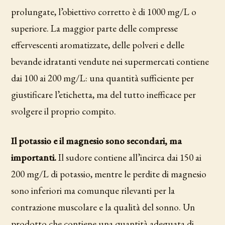
prolungate, l’obiettivo corretto è di 1000 mg/L o
superiore. La maggior parte delle compresse
effervescenti aromatizzate, delle polveri e delle
bevande idratanti vendute nei supermercati contiene
dai 100 ai 200 mg/L: una quantità sufficiente per
giustificare l’etichetta, ma del tutto inefficace per
svolgere il proprio compito.
Il potassio e il magnesio sono secondari, ma
importanti.
Il sudore contiene all’incirca dai 150 ai
200 mg/L di potassio, mentre le perdite di magnesio
sono inferiori ma comunque rilevanti per la
contrazione muscolare e la qualità del sonno. Un
prodotto che contiene una quantità adeguata di