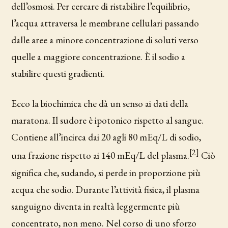
dell’osmosi. Per cercare di ristabilire l’equilibrio,
l’acqua attraversa le membrane cellulari passando
dalle aree a minore concentrazione di soluti verso
quelle a maggiore concentrazione. È il sodio a
stabilire questi gradienti.
Ecco la biochimica che dà un senso ai dati della
maratona. Il sudore è ipotonico rispetto al sangue.
Contiene all’incirca dai 20 agli 80 mEq/L di sodio,
[2]
una frazione rispetto ai 140 mEq/L del plasma.
Ciò
significa che, sudando, si perde in proporzione più
acqua che sodio. Durante l’attività fisica, il plasma
sanguigno diventa in realtà leggermente più
concentrato, non meno. Nel corso di uno sforzo