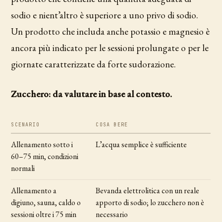
sodio e nient’altro è superiore a uno privo di sodio.
Un prodotto che includa anche potassio e magnesio è
ancora più indicato per le sessioni prolungate o per le
giornate caratterizzate da forte sudorazione.
Zucchero: da valutare in base al contesto.
SCENARIO
COSA BERE
Allenamento sotto i
L’acqua semplice è sufficiente
60–75 min, condizioni
normali
Allenamento a
Bevanda elettrolitica con un reale
digiuno, sauna, caldo o
apporto di sodio; lo zucchero non è
sessioni oltre i 75 min
necessario