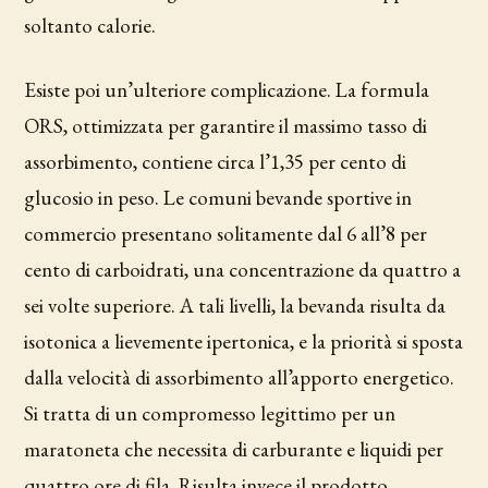
soltanto calorie.
Esiste poi un’ulteriore complicazione. La formula
ORS, ottimizzata per garantire il massimo tasso di
assorbimento, contiene circa l’1,35 per cento di
glucosio in peso. Le comuni bevande sportive in
commercio presentano solitamente dal 6 all’8 per
cento di carboidrati, una concentrazione da quattro a
sei volte superiore. A tali livelli, la bevanda risulta da
isotonica a lievemente ipertonica, e la priorità si sposta
dalla velocità di assorbimento all’apporto energetico.
Si tratta di un compromesso legittimo per un
maratoneta che necessita di carburante e liquidi per
quattro ore di fila. Risulta invece il prodotto