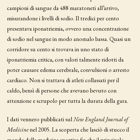
campioni di sangue da 488 maratoneti all’arrivo,
misurandone i livelli di sodio. Il tredici per cento
presentava iponatriemia, ovvero una concentrazione
di sodio nel sangue in modo anomalo bassa. Quasi un
corridore su cento si trovava in uno stato di
iponatriemia critica, con valori talmente ridotti da
poter causare edema cerebrale, convulsioni o arresto
cardiaco. Non si trattava di atleti collassati per il
caldo, bensì di persone che avevano bevuto con
attenzione e scrupolo per tutta la durata della gara.
I dati vennero pubblicati sul
New England Journal of
Medicine
nel 2005. La scoperta che lasciò di stucco il
mondo della medicina sportiva fu che il principale