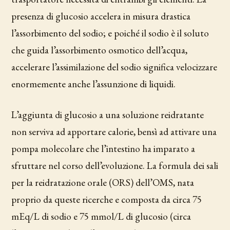
presenza di glucosio accelera in misura drastica
l’assorbimento del sodio; e poiché il sodio è il soluto
che guida l’assorbimento osmotico dell’acqua,
accelerare l’assimilazione del sodio significa velocizzare
enormemente anche l’assunzione di liquidi.
L’aggiunta di glucosio a una soluzione reidratante
non serviva ad apportare calorie, bensì ad attivare una
pompa molecolare che l’intestino ha imparato a
sfruttare nel corso dell’evoluzione. La formula dei sali
per la reidratazione orale (ORS) dell’OMS, nata
proprio da queste ricerche e composta da circa 75
mEq/L di sodio e 75 mmol/L di glucosio (circa