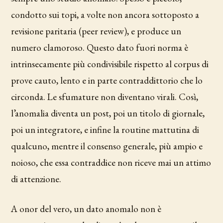
condotto sui topi, a volte non ancora sottoposto a
revisione paritaria (peer review), e produce un
numero clamoroso. Questo dato fuori norma è
intrinsecamente più condivisibile rispetto al corpus di
prove cauto, lento e in parte contraddittorio che lo
circonda. Le sfumature non diventano virali. Così,
l’anomalia diventa un post, poi un titolo di giornale,
poi un integratore, e infine la routine mattutina di
qualcuno, mentre il consenso generale, più ampio e
noioso, che essa contraddice non riceve mai un attimo
di attenzione.
A onor del vero, un dato anomalo non è