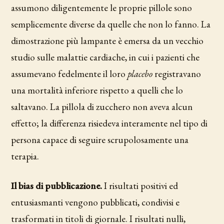
assumono diligentemente le proprie pillole sono
semplicemente diverse da quelle che non lo fanno. La
dimostrazione più lampante è emersa da un vecchio
studio sulle malattie cardiache, in cui i pazienti che
assumevano fedelmente il loro
placebo
registravano
una mortalità inferiore rispetto a quelli che lo
saltavano. La pillola di zucchero non aveva alcun
effetto; la differenza risiedeva interamente nel tipo di
persona capace di seguire scrupolosamente una
terapia.
Il bias di pubblicazione.
I risultati positivi ed
entusiasmanti vengono pubblicati, condivisi e
trasformati in titoli di giornale. I risultati nulli,