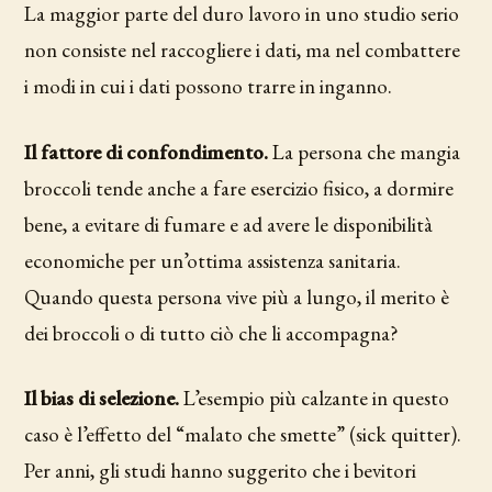
La maggior parte del duro lavoro in uno studio serio
non consiste nel raccogliere i dati, ma nel combattere
i modi in cui i dati possono trarre in inganno.
Il fattore di confondimento.
La persona che mangia
broccoli tende anche a fare esercizio fisico, a dormire
bene, a evitare di fumare e ad avere le disponibilità
economiche per un’ottima assistenza sanitaria.
Quando questa persona vive più a lungo, il merito è
dei broccoli o di tutto ciò che li accompagna?
Il bias di selezione.
L’esempio più calzante in questo
caso è l’effetto del “malato che smette” (sick quitter).
Per anni, gli studi hanno suggerito che i bevitori