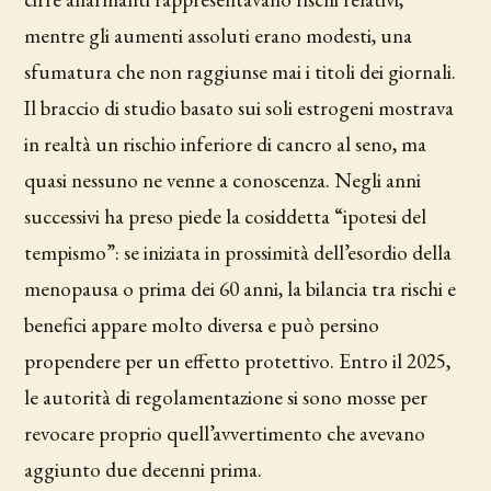
mentre gli aumenti assoluti erano modesti, una
sfumatura che non raggiunse mai i titoli dei giornali.
Il braccio di studio basato sui soli estrogeni mostrava
in realtà un rischio inferiore di cancro al seno, ma
quasi nessuno ne venne a conoscenza. Negli anni
successivi ha preso piede la cosiddetta “ipotesi del
tempismo”: se iniziata in prossimità dell’esordio della
menopausa o prima dei 60 anni, la bilancia tra rischi e
benefici appare molto diversa e può persino
propendere per un effetto protettivo. Entro il 2025,
le autorità di regolamentazione si sono mosse per
revocare proprio quell’avvertimento che avevano
aggiunto due decenni prima.