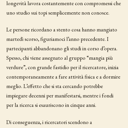
longevità lavora costantemente con compromessi che
uno studio sui topi semplicemente non conosce.
Le persone ricordano a stento cosa hanno mangiato
martedì scorso, figuriamoci l’anno precedente. I
partecipanti abbandonano gli studi in corso d’opera.
Spesso, chi viene assegnato al gruppo “mangia più
verdure”, con grande fastidio per il ricercatore, inizia
contemporaneamente a fare attività fisica e a dormire
meglio. L’effetto che si sta cercando potrebbe
impiegare decenni per manifestarsi, mentre i fondi
per la ricerca si esauriscono in cinque anni.
Di conseguenza, i ricercatori scendono a