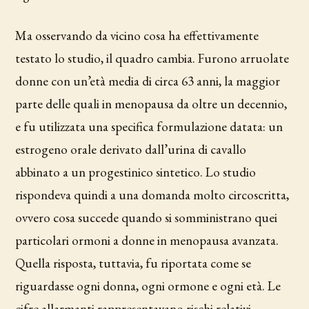
Ma osservando da vicino cosa ha effettivamente
testato lo studio, il quadro cambia. Furono arruolate
donne con un’età media di circa 63 anni, la maggior
parte delle quali in menopausa da oltre un decennio,
e fu utilizzata una specifica formulazione datata: un
estrogeno orale derivato dall’urina di cavallo
abbinato a un progestinico sintetico. Lo studio
rispondeva quindi a una domanda molto circoscritta,
ovvero cosa succede quando si somministrano quei
particolari ormoni a donne in menopausa avanzata.
Quella risposta, tuttavia, fu riportata come se
riguardasse ogni donna, ogni ormone e ogni età. Le
cifre allarmanti rappresentavano rischi relativi,