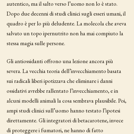
autentico, ma il salto verso l’uomo non lo è stato.
Dopo due decenni di studi clinici sugli esseri umani, il
quadro è per lo più deludente. La molecola che aveva
salvato un topo ipernutrito non ha mai compiuto la
stessa magia sulle persone.
Gli antiossidanti offrono una lezione ancora più
severa. La vecchia teoria dell’invecchiamento basata
sui radicali liberi ipotizzava che eliminare i danni
ossidativi avrebbe rallentato l’invecchiamento, e in
alcuni modelli animali la cosa sembrava plausibile. Poi,
ampi studi clinici sull’uomo hanno testato l’ipotesi
direttamente. Gli integratori di betacarotene, invece
di proteggere i fumatori, ne hanno di fatto