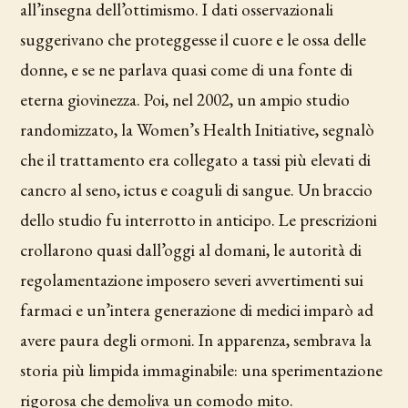
all’insegna dell’ottimismo. I dati osservazionali
suggerivano che proteggesse il cuore e le ossa delle
donne, e se ne parlava quasi come di una fonte di
eterna giovinezza. Poi, nel 2002, un ampio studio
randomizzato, la Women’s Health Initiative, segnalò
che il trattamento era collegato a tassi più elevati di
cancro al seno, ictus e coaguli di sangue. Un braccio
dello studio fu interrotto in anticipo. Le prescrizioni
crollarono quasi dall’oggi al domani, le autorità di
regolamentazione imposero severi avvertimenti sui
farmaci e un’intera generazione di medici imparò ad
avere paura degli ormoni. In apparenza, sembrava la
storia più limpida immaginabile: una sperimentazione
rigorosa che demoliva un comodo mito.