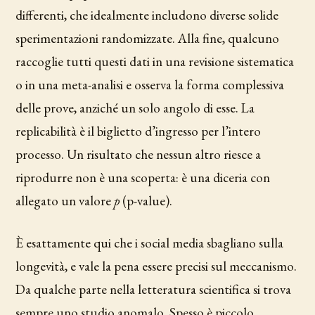
differenti, che idealmente includono diverse solide
sperimentazioni randomizzate. Alla fine, qualcuno
raccoglie tutti questi dati in una revisione sistematica
o in una meta-analisi e osserva la forma complessiva
delle prove, anziché un solo angolo di esse. La
replicabilità è il biglietto d’ingresso per l’intero
processo. Un risultato che nessun altro riesce a
riprodurre non è una scoperta: è una diceria con
allegato un valore
p
(p-value).
È esattamente qui che i social media sbagliano sulla
longevità, e vale la pena essere precisi sul meccanismo.
Da qualche parte nella letteratura scientifica si trova
sempre uno studio anomalo. Spesso è piccolo,