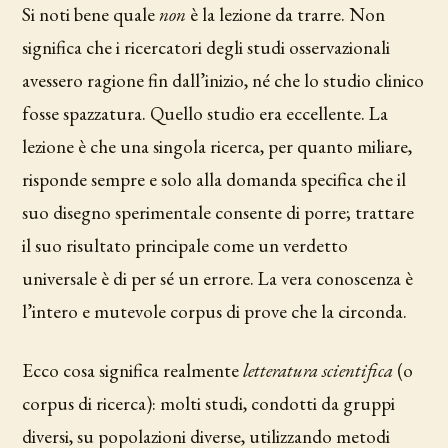
Si noti bene quale
non
è la lezione da trarre. Non
significa che i ricercatori degli studi osservazionali
avessero ragione fin dall’inizio, né che lo studio clinico
fosse spazzatura. Quello studio era eccellente. La
lezione è che una singola ricerca, per quanto miliare,
risponde sempre e solo alla domanda specifica che il
suo disegno sperimentale consente di porre; trattare
il suo risultato principale come un verdetto
universale è di per sé un errore. La vera conoscenza è
l’intero e mutevole corpus di prove che la circonda.
Ecco cosa significa realmente
letteratura scientifica
(o
corpus di ricerca): molti studi, condotti da gruppi
diversi, su popolazioni diverse, utilizzando metodi